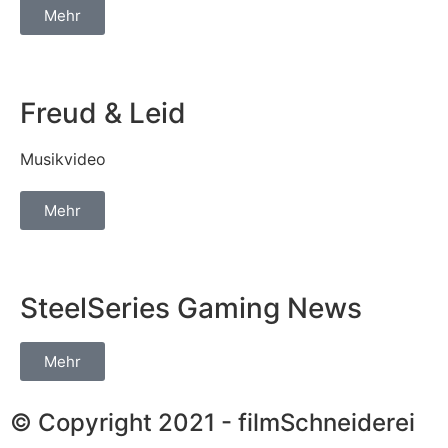
Mehr
Freud & Leid
Musikvideo
Mehr
SteelSeries Gaming News
Mehr
© Copyright 2021 - filmSchneiderei